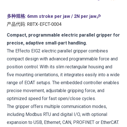
多种规格
:
6mm stroke per jaw / 2N per jaw
产品代码
:
RBTX-EFCT-0004
Compact, programmable electric parallel gripper for
precise, adaptive small-part handling.
The Effecto EIG2 electric parallel gripper combines
compact design with advanced programmable force and
position control. With its slim rectangular housing and
five mounting orientations, it integrates easily into a wide
range of EOAT setups. The embedded controller enables
precise movement, adjustable gripping force, and
optimized speed for fast open/close cycles.
The gripper offers multiple communication modes,
including Modbus RTU and digital I/O, with optional
expansion to USB, Ethernet, CAN, PROFINET or EtherCAT.