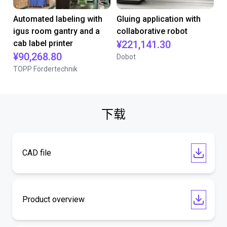
Automated labeling with
Gluing application with
igus room gantry and a
collaborative robot
cab label printer
¥221,141.30
¥90,268.80
Dobot
TOPP Fördertechnik
下载
CAD file
Product overview