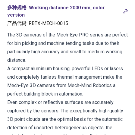
多种规格
:
Working distance 2000 mm, color
version
产品代码
:
RBTX-MECH-0015
The 3D cameras of the Mech-Eye PRO series are perfect
for bin picking and machine tending tasks due to their
particularly high accuracy and small to medium working
distance.
A compact aluminium housing, powerful LEDs or lasers
and completely fanless thermal management make the
Mech-Eye 3D cameras from Mech-Mind Robotics a
perfect building block in automation.
Even complex or reflective surfaces are accurately
captured by the sensors. The exceptionally high-quality
3D point clouds are the optimal basis for the automatic
detection of unsorted, heterogeneous objects, the