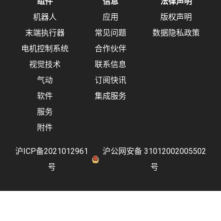
组件
信息
法律声明
机器人
应用
版权声明
末端执行器
常见问题
数据隐私政策
电机控制系统
合作伙伴
视觉技术
联系信息
气动
订阅快讯
软件
集成服务
服务
附件
沪ICP备2021012961
沪公网安备 31012002005502
号
号