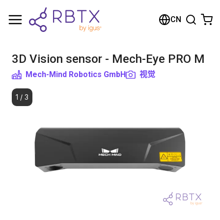
购物车
CN
您的购物车是空的
3D Vision sensor - Mech-Eye PRO M
浏览商店
Mech-Mind Robotics GmbH
视觉
1
/
3