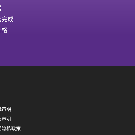
器
速完成
价格
律声明
权声明
据隐私政策