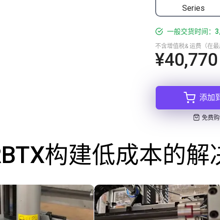
Series
一般交货时间：3
不含增值税& 运费（在
¥40,770
添加
免费购
RBTX构建低成本的解