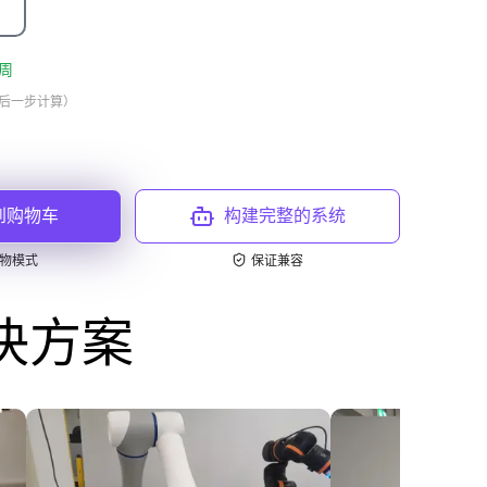
周
最后一步计算）
到购物车
构建完整的系统
物模式
保证兼容
决方案