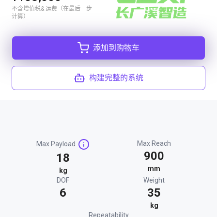
不含增值税& 运费（在最后一步
计算）
添加到购物车
构建完整的系统
Max Reach
Max Payload
900
18
mm
kg
DOF
Weight
6
35
kg
Repeatability