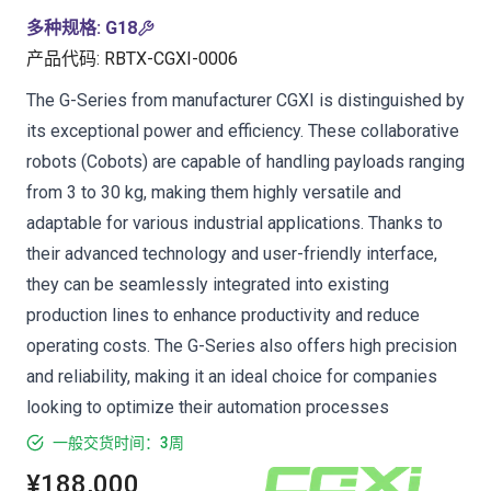
多种规格
:
G18
产品代码
:
RBTX-CGXI-0006
The G-Series from manufacturer CGXI is distinguished by
its exceptional power and efficiency. These collaborative
robots (Cobots) are capable of handling payloads ranging
from 3 to 30 kg, making them highly versatile and
adaptable for various industrial applications. Thanks to
their advanced technology and user-friendly interface,
they can be seamlessly integrated into existing
production lines to enhance productivity and reduce
operating costs. The G-Series also offers high precision
and reliability, making it an ideal choice for companies
looking to optimize their automation processes
一般交货时间：3周
¥188,000