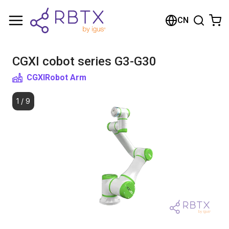
购物车
CN
您的购物车是空的
CGXI cobot series G3-G30
浏览商店
CGXI
Robot Arm
1
/
9