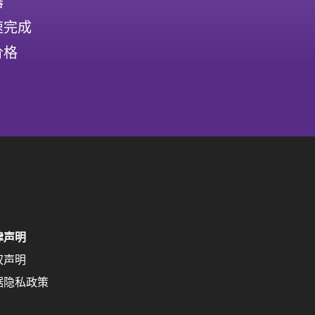
器
速完成
价格
律声明
权声明
据隐私政策