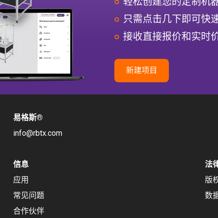
轻松创建您的定制机
只需点击几下即可快
接收直接报价和实时
新建项目
易格斯
®
info@rbtx.com
信息
法
应用
版
常见问题
数
合作伙伴