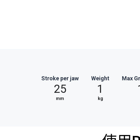
Stroke per jaw
Weight
Max Gr
25
1
mm
kg