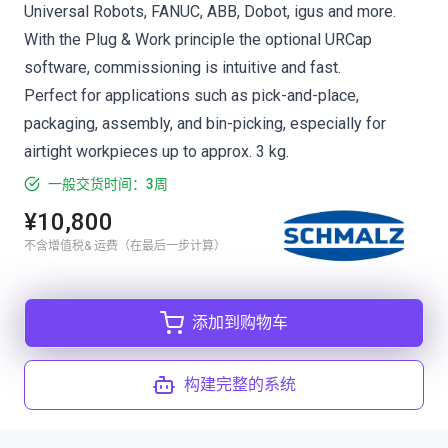
Universal Robots, FANUC, ABB, Dobot, igus and more.
With the Plug & Work principle the optional URCap
software, commissioning is intuitive and fast.
Perfect for applications such as pick-and-place,
packaging, assembly, and bin-picking, especially for
airtight workpieces up to approx. 3 kg.
一般交货时间：3周
¥10,800
不含增值税& 运费（在最后一步计算）
添加到购物车
构建完整的系统