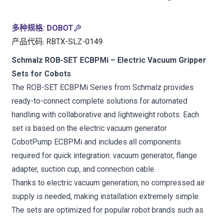
多种规格
:
DOBOT
产品代码
:
RBTX-SLZ-0149
Schmalz ROB-SET ECBPMi – Electric Vacuum Gripper
Sets for Cobots
The ROB-SET ECBPMi Series from Schmalz provides
ready-to-connect complete solutions for automated
handling with collaborative and lightweight robots. Each
set is based on the electric vacuum generator
CobotPump ECBPMi and includes all components
required for quick integration: vacuum generator, flange
adapter, suction cup, and connection cable.
Thanks to electric vacuum generation, no compressed air
supply is needed, making installation extremely simple.
The sets are optimized for popular robot brands such as