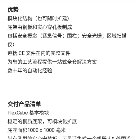
优势
模块化结构（也可随时扩建）
底架由钢板和实心穿孔板制成
包括安全概念（紧急信号；围栏；安全光栅；区域扫描
仪）
包括 CE 文件在内的完整文件
为您的工艺流程提供一站式全套解决方案
数十年的自动化经验
交付产品清单
FlexCube 基本模块
稳定的钢质底架，可模块化扩展
底座面积1000 x 1000 毫米
带有孔型的实心安装板，可灵活集成一个机器人& 外围设