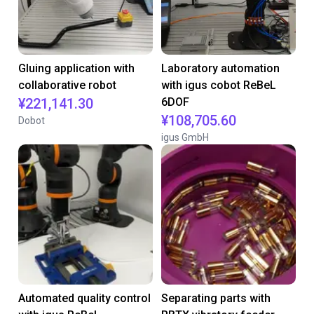
Gluing application with
Laboratory automation
collaborative robot
with igus cobot ReBeL
¥221,141.30
6DOF
¥108,705.60
Dobot
igus GmbH
Automated quality control
Separating parts with