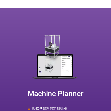
Machine Planner
轻松创建您的定制机器