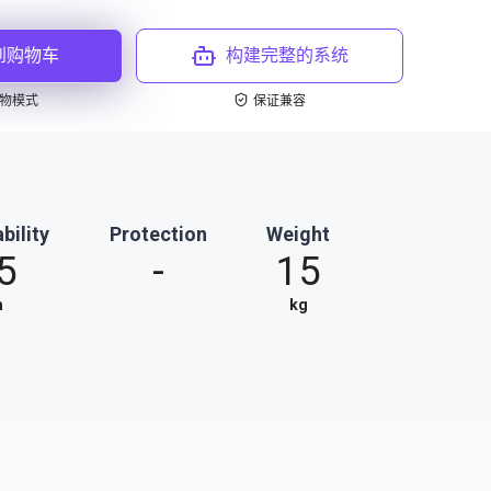
到购物车
构建完整的系统
物模式
保证兼容
bility
Protection
Weight
5
-
15
m
kg