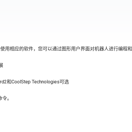
手臂。 使用相应的软件，您可以通过图形用户界面对机器人进行编程
展
和CoolStep Technologies可选
程命令。