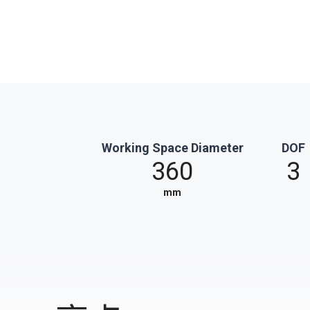
Working Space Diameter
DOF
360
3
mm