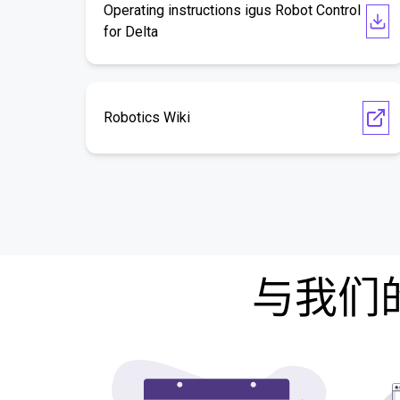
Operating instructions igus Robot Control
for Delta
Robotics Wiki
与我们的