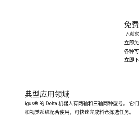
免费
下载软
立即免
各种可
立即下
典型应用领域
igus® 的 Delta 机器人有两轴和三轴两种型
和视觉系统配合使用，可快速完成料仓拣选任务。