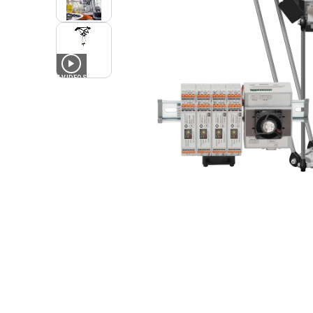
4
VIDEOS