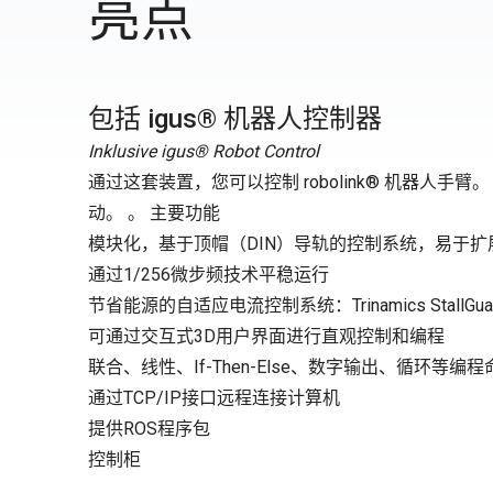
亮点
包括 igus® 机器人控制器
Inklusive igus® Robot Control
通过这套装置，您可以控制 robolink® 机器人
动。 。 主要功能
模块化，基于顶帽（DIN）导轨的控制系统，易于扩
通过1/256微步频技术平稳运行
节省能源的自适应电流控制系统：Trinamics StallGuard2
可通过交互式3D用户界面进行直观控制和编程
联合、线性、If-Then-Else、数字输出、循环等编
通过TCP/IP接口远程连接计算机
提供ROS程序包
控制柜