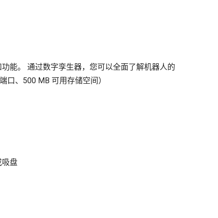
和功能。 通过数字孪生器，您可以全面了解机器人的
太网端口、500 MB 可用存储空间）
或吸盘