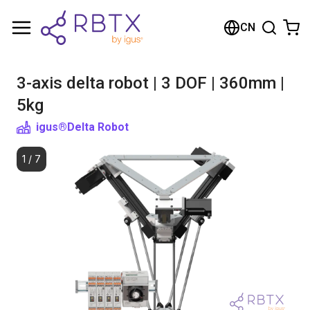
购物车
CN
您的购物车是空的
3-axis delta robot | 3 DOF | 360mm |
浏览商店
5kg
igus®
Delta Robot
1
/
7