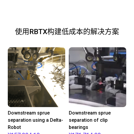
使用RBTX构建低成本的解决方案
Downstream sprue
Downstream sprue
separation using a Delta-
separation of clip
Robot
bearings