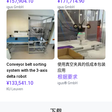
¥157,904.10
¥171,714.90
igus GmbH
igus GmbH
Conveyor belt sorting
使用真空夹具的低成本包装
system with the 3-axis
应用
delta robot
根据要求
¥133,541.10
igus® GmbH
KU Leuven
下载