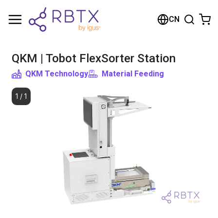
购物车
CN
您的购物车是空的
QKM | Tobot FlexSorter Station
浏览商店
QKM Technology
Material Feeding
1
/
1