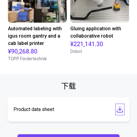
Automated labeling with
Gluing application with
igus room gantry and a
collaborative robot
cab label printer
¥221,141.30
¥90,268.80
Dobot
TOPP Fördertechnik
下载
Product data sheet