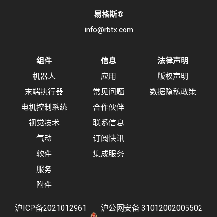
易格斯
®
info@rbtx.com
组件
信息
法律声明
机器人
应用
版权声明
末端执行器
常见问题
数据隐私政策
电机控制系统
合作伙伴
视觉技术
联系信息
气动
订阅快讯
软件
集成服务
服务
附件
沪ICP备2021012961
沪公网安备 31012002005502