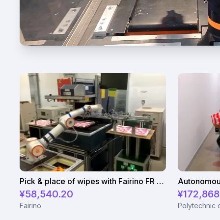
Pick & place of wipes with Fairino FR 5 robot
¥58,540.20
¥172,868
Fairino
Polytechnic 