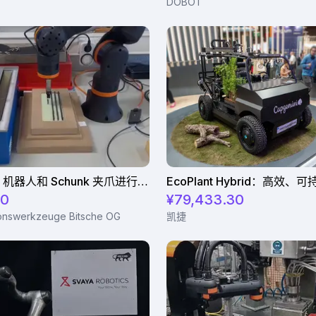
DOBOT
使用 ReBeL 机器人和 Schunk 夹爪进行精密切割刀片浸渍处理
10
¥79,433.30
onswerkzeuge Bitsche OG
凯捷