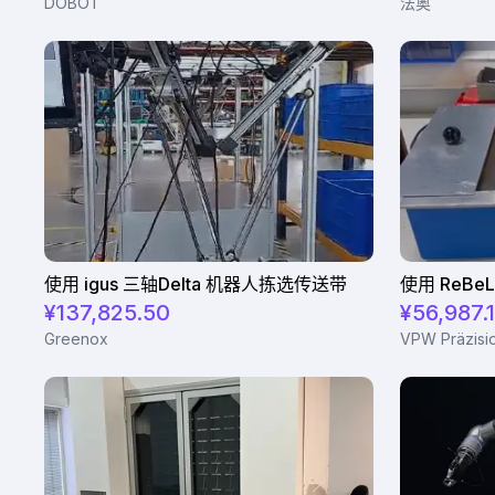
DOBOT
法奥
使用 igus 三轴Delta 机器人拣选传送带
¥137,825.50
¥56,987.
Greenox
VPW Präzisi