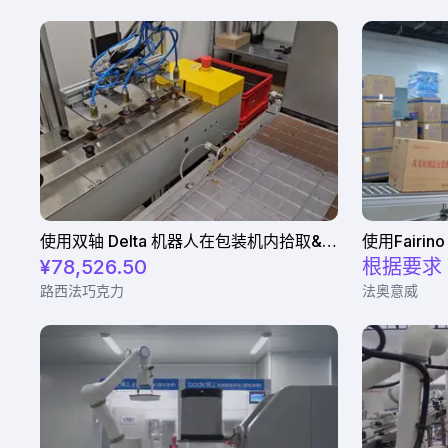
使用双轴 Delta 机器人在包装机内拾取& 放置巧克力棒
¥78,526.50
根据要求
路西法巧克力
法奥意威