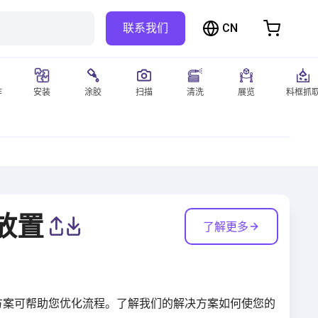
CN
联系我们
购物车
物车是空的
作
安装
涂胶
扫描
清洗
展览
料框抓
浏览商店
;放置
了解更多
解决方案可帮助您优化流程。了解我们的解决方案如何使您的