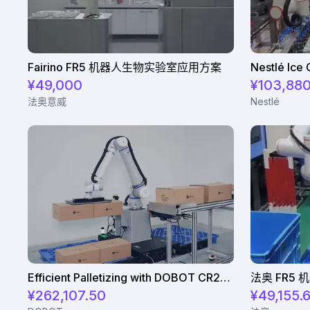
Fairino FR5 机器人生物实验室应用方案
¥49,000
¥103,88
法奥意威
Nestlé
Efficient Palletizing with DOBOT CR20A
法奥 FR5
¥262,107.50
¥49,155.