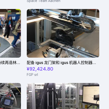
Space Team Aachen
EcoPlant Hybrid：高效、可持续再造林的零排放解决方案
配备 igus 龙门架和 igus 机器人控制器的臂轨折弯系统
¥92,424.80
FGP srl