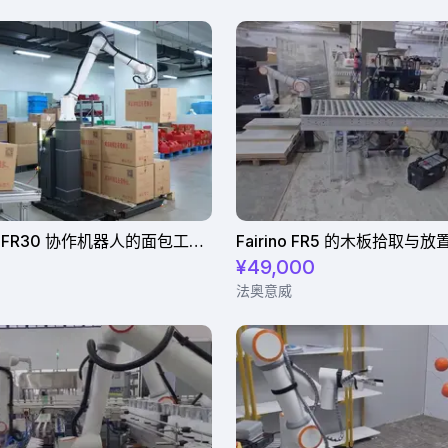
使用Fairino FR30 协作机器人的面包工厂码垛解决方案
Fairino FR5 的木板拾取与
¥49,000
法奥意威