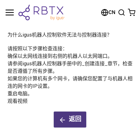
购物车
CN
您的购物车是空的
为什么igus机器人控制软件无法与控制器连接？
浏览商店
请按照以下步骤检查连接：
确保以太网线连接到右侧的机器人以太网端口。
请参阅igus机器人控制器手册中的_创建连接_章节，检查
是否遵循了所有步骤。
如果您的计算机有多个网卡，请确保您配置了与机器人相
连的网卡的IP设置。
重启电脑。
观看视频
返回