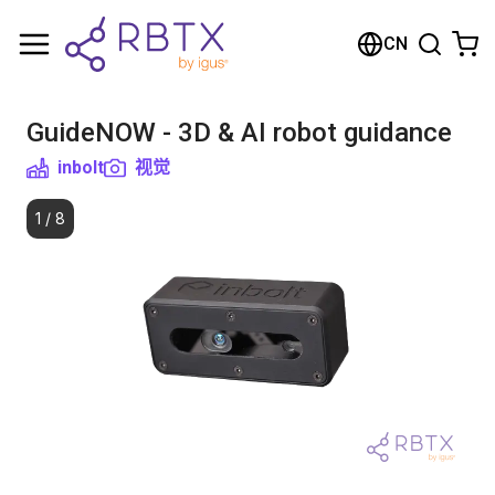
购物车
CN
您的购物车是空的
GuideNOW - 3D & AI robot guidance
浏览商店
inbolt
视觉
1
/
8