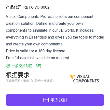
产品代码
:
RBTX-VC-0002
Visual Components Professional is our component
creation solution. Define and create your own
components to simulate in our 3D world. It includes
everything in Essentials and gives you the tools to model
and create your own components.
Price is valid for a 180 day license
Free 14 day trial available on request
一般交货时间：3周
根据要求
不含增值税& 运费（在最后一步计算）
联系我们