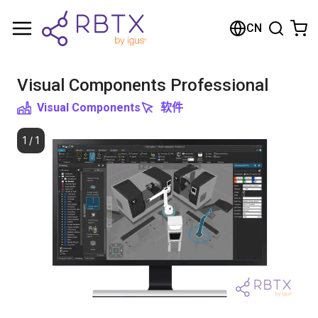
购物车
CN
您的购物车是空的
Visual Components Professional
浏览商店
Visual Components
软件
1
/
1