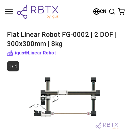
购物车
CN
您的购物车是空的
Flat Linear Robot FG-0002 | 2 DOF |
浏览商店
300x300mm | 8kg
igus®
Linear Robot
1
/
4