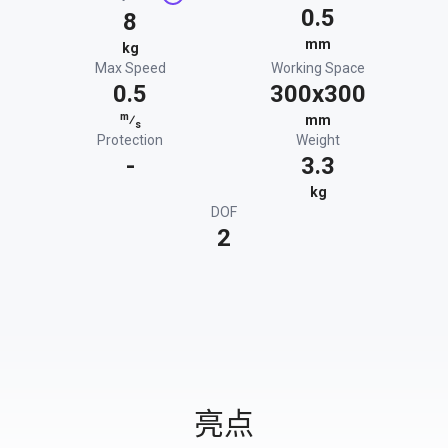
0.5
8
mm
kg
Max Speed
Working Space
0.5
300x300
m
⁄
mm
s
Protection
Weight
-
3.3
kg
DOF
2
亮点