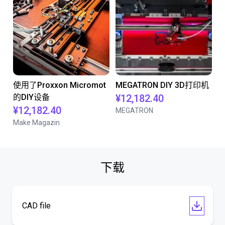
使用了Proxxon Micromot
MEGATRON DIY 3D打印机
的DIY设备
¥12,182.40
¥12,182.40
MEGATRON
Make Magazin
下载
CAD file