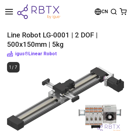
购物车
CN
您的购物车是空的
Line Robot LG-0001 | 2 DOF |
浏览商店
500x150mm | 5kg
igus®
Linear Robot
1
/
7