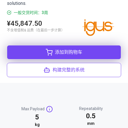
solutions.
一般交货时间：3周
¥45,847.50
不含增值税& 运费（在最后一步计算）
添加到购物车
构建完整的系统
Repeatability
Max Payload
0.5
5
mm
kg