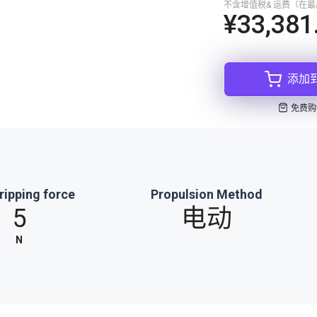
不含增值税& 运费（在
¥33,381
添加
免费购
ripping force
Propulsion Method
5
电动
N