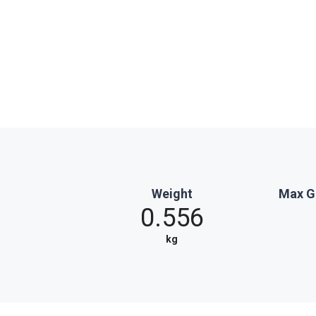
Weight
Max G
0.556
kg