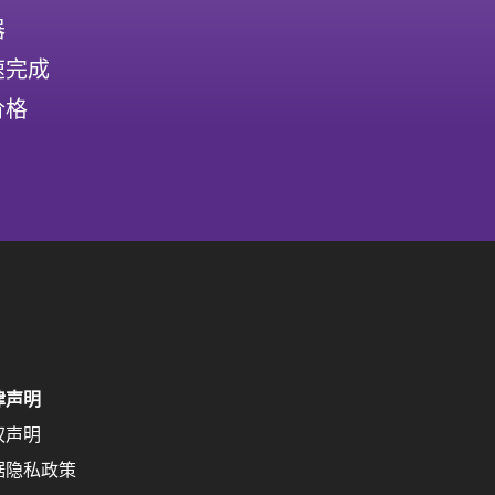
器
速完成
价格
律声明
权声明
据隐私政策