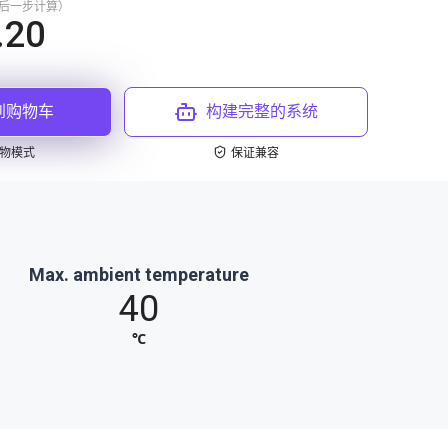
最后一步计算）
.20
到购物车
构建完整的系统
物模式
保证兼容
Max. ambient temperature
40
℃