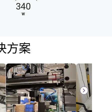
340
W
决方案