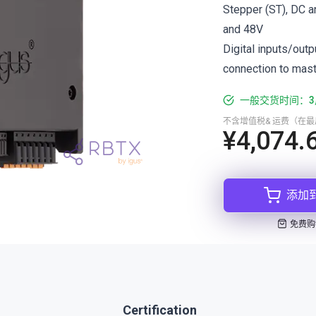
Stepper (ST), DC 
and 48V
Digital inputs/out
connection to mas
一般交货时间：3
不含增值税& 运费（在
¥4,074.
添加
免费购
Certification