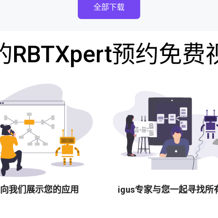
全部下载
RBTXpert预约免
向我们展示您的应用
igus专家与您一起寻找所