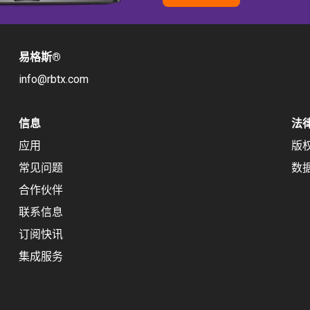
易格斯
®
info@rbtx.com
信息
法
应用
版
常见问题
数
合作伙伴
联系信息
订阅快讯
集成服务