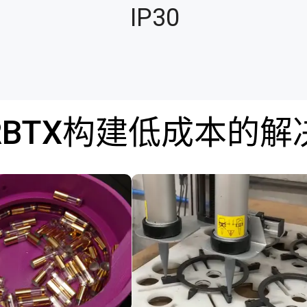
IP30
RBTX构建低成本的解