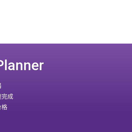
Planner
器
速完成
价格