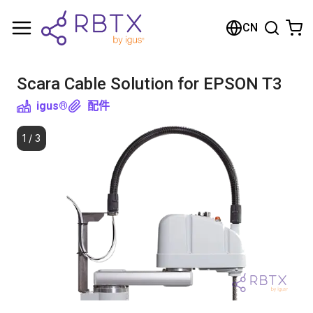
购物车
CN
您的购物车是空的
Scara Cable Solution for EPSON T3
浏览商店
igus®
配件
1
/
3