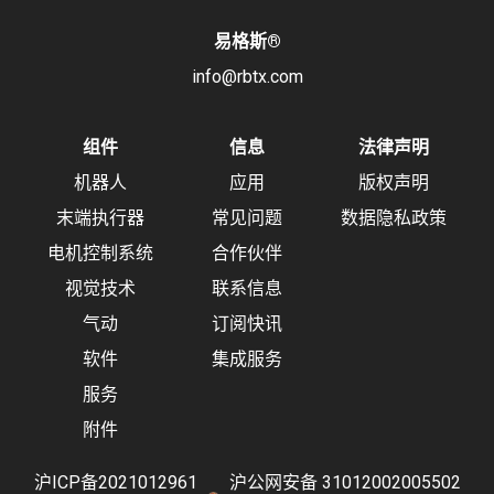
易格斯
®
info@rbtx.com
组件
信息
法律声明
机器人
应用
版权声明
末端执行器
常见问题
数据隐私政策
电机控制系统
合作伙伴
视觉技术
联系信息
气动
订阅快讯
软件
集成服务
服务
附件
沪ICP备2021012961
沪公网安备 31012002005502