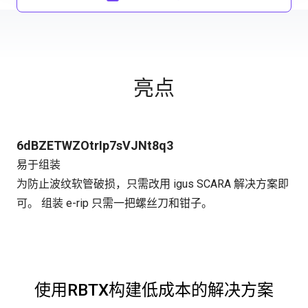
亮点
6dBZETWZOtrIp7sVJNt8q3
易于组装
为防止波纹软管破损，只需改用 igus SCARA 解决方案即
可。 组装 e-rip 只需一把螺丝刀和钳子。
使用RBTX构建低成本的解决方案