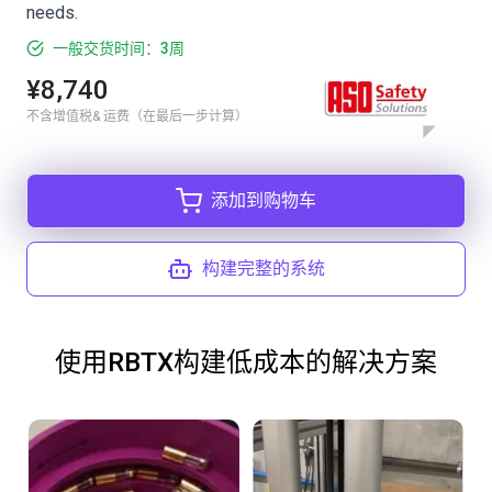
needs.
一般交货时间：3周
¥8,740
不含增值税& 运费（在最后一步计算）
添加到购物车
构建完整的系统
使用RBTX构建低成本的解决方案