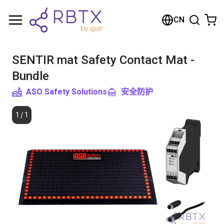
购物车
CN
您的购物车是空的
SENTIR mat Safety Contact Mat -
浏览商店
Bundle
ASO Safety Solutions
安全防护
1
/
1