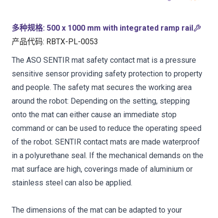
多种规格
:
500 x 1000 mm with integrated ramp rail
产品代码
:
RBTX-PL-0053
The ASO SENTIR mat safety contact mat is a pressure
sensitive sensor providing safety protection to property
and people. The safety mat secures the working area
around the robot: Depending on the setting, stepping
onto the mat can either cause an immediate stop
command or can be used to reduce the operating speed
of the robot. SENTIR contact mats are made waterproof
in a polyurethane seal. If the mechanical demands on the
mat surface are high, coverings made of aluminium or
stainless steel can also be applied.
The dimensions of the mat can be adapted to your