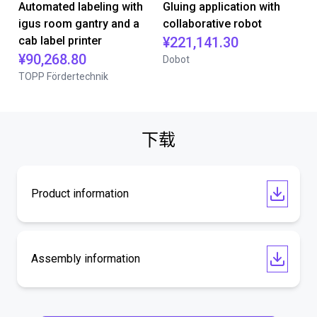
Automated labeling with
Gluing application with
igus room gantry and a
collaborative robot
cab label printer
¥221,141.30
¥90,268.80
Dobot
TOPP Fördertechnik
下载
Product information
Assembly information