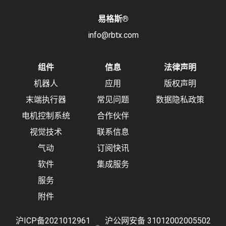
易格斯
®
info@rbtx.com
组件
信息
法律声明
机器人
应用
版权声明
末端执行器
常见问题
数据隐私政策
电机控制系统
合作伙伴
视觉技术
联系信息
气动
订阅快讯
软件
集成服务
服务
附件
沪ICP备2021012961
沪公网安备 31012002005502