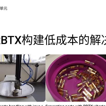
单元
RBTX构建低成本的解