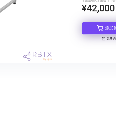
不含增值税& 运费（在
¥42,000
添加
免费购