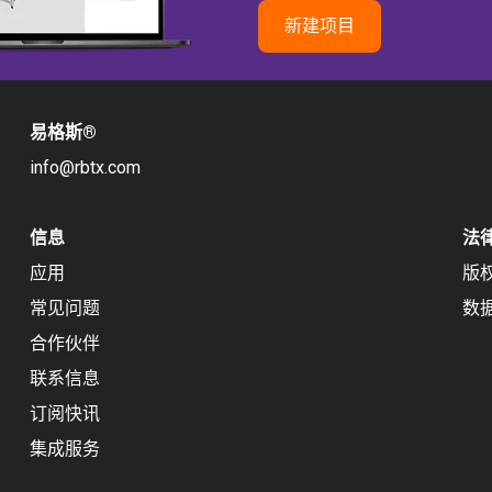
新建项目
易格斯
®
info@rbtx.com
信息
法
应用
版
常见问题
数
合作伙伴
联系信息
订阅快讯
集成服务