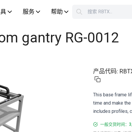
工具
服务
帮助
搜索 RBTX...
您的购
oom gantry RG-0012
产品代码
:
RBT
This base frame lif
time and make the 
includes profiles, 
一般交货时间：3