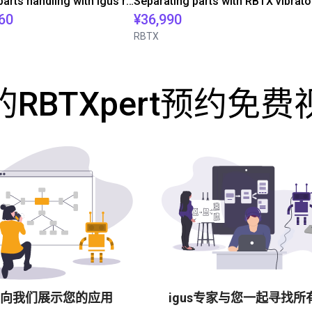
Automated parts handling with igus room gantry
60
¥36,990
RBTX
RBTXpert预约免
向我们展示您的应用
igus专家与您一起寻找所