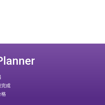
Planner
器
速完成
价格