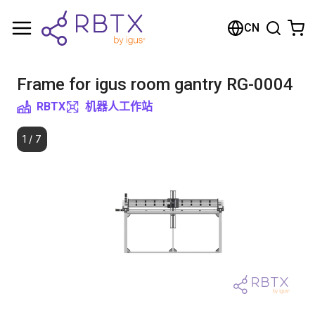
购物车
CN
您的购物车是空的
Frame for igus room gantry RG-0004
浏览商店
RBTX
机器人工作站
1
/
7