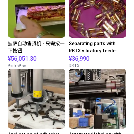
披萨自动售货机 - 只需按一
Separating parts with
下按钮
RBTX vibratory feeder
¥56,051.30
¥36,990
BistroBox
RBTX