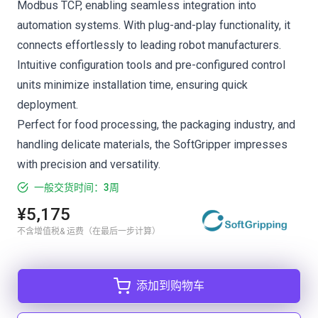
Modbus TCP, enabling seamless integration into
automation systems. With plug-and-play functionality, it
connects effortlessly to leading robot manufacturers.
Intuitive configuration tools and pre-configured control
units minimize installation time, ensuring quick
deployment.
Perfect for food processing, the packaging industry, and
handling delicate materials, the SoftGripper impresses
with precision and versatility.
一般交货时间：3周
¥5,175
不含增值税& 运费（在最后一步计算）
添加到购物车