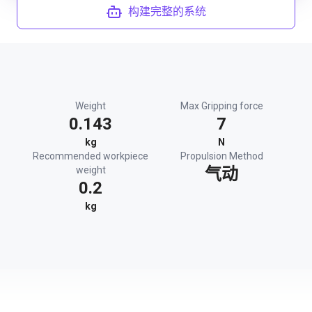
构建完整的系统
Weight
Max Gripping force
0.143
7
kg
N
Recommended workpiece
Propulsion Method
weight
气动
0.2
kg