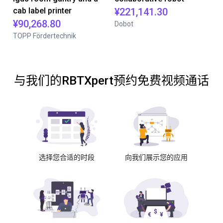
cab label printer
¥221,141.30
¥90,268.80
Dobot
TOPP Fördertechnik
与我们的RBTXpert预约免费视频通话
选择您合适的时段
向我们展示您的应用