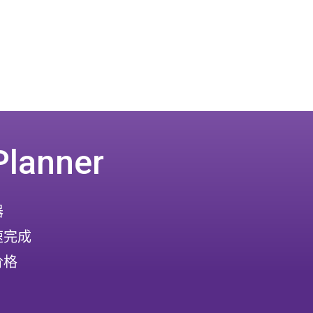
Planner
器
速完成
价格