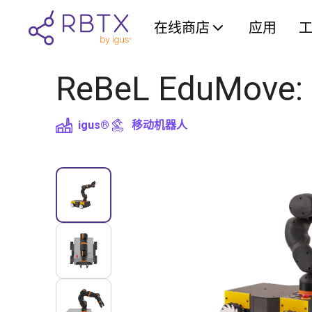
在线商店
应用
ReBeL EduMove: m
igus®
移动机器人