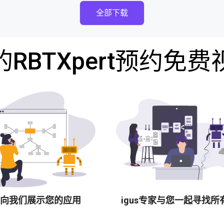
全部下载
RBTXpert预约免
向我们展示您的应用
igus专家与您一起寻找所