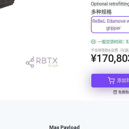
Optional retrofitti
多种规格
ReBeL Edumove w
gripper
一般交货时间：3
不含增值税& 运费（在
¥170,80
添加
免费购
Max Payload