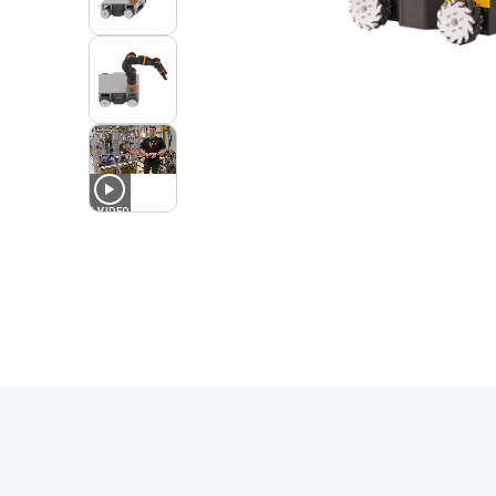
1
VIDEO