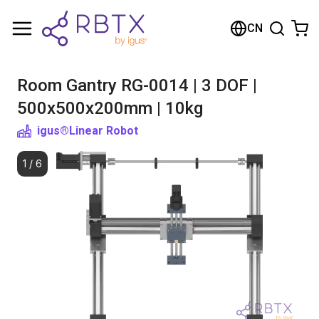
购物车
CN
您的购物车是空的
Room Gantry RG-0014 | 3 DOF |
浏览商店
500x500x200mm | 10kg
igus®
Linear Robot
1
/
6