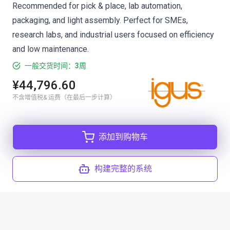
Recommended for pick & place, lab automation,
packaging, and light assembly. Perfect for SMEs,
research labs, and industrial users focused on efficiency
and low maintenance.
一般交货时间：3周
¥44,796.60
不含增值税& 运费（在最后一步计算）
添加到购物车
构建完整的系统