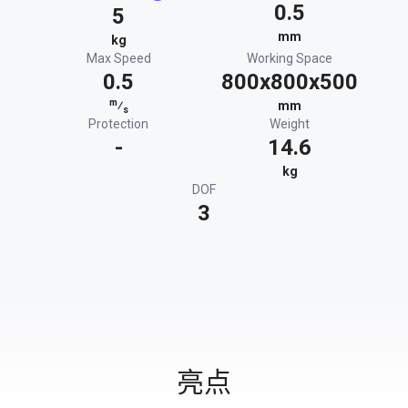
0.5
5
mm
kg
Max Speed
Working Space
0.5
800x800x500
m
⁄
mm
s
Protection
Weight
-
14.6
kg
DOF
3
亮点