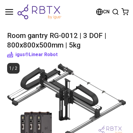
购物车
CN
您的购物车是空的
Room gantry RG-0012 | 3 DOF |
浏览商店
800x800x500mm | 5kg
igus®
Linear Robot
1
/
2