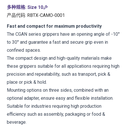
多种规格
:
Size 10
产品代码
:
RBTX-CAMO-0001
Fast and compact for maximum productivity
The CGAN series grippers have an opening angle of -10°
to 30° and guarantee a fast and secure grip even in
confined spaces.
The compact design and high-quality materials make
these grippers suitable for all applications requiring high
precision and repeatability, such as transport, pick &
place or pick & hold.
Mounting options on three sides, combined with an
optional adapter, ensure easy and flexible installation.
Suitable for industries requiring high production
efficiency such as assembly, packaging or food &
beverage.