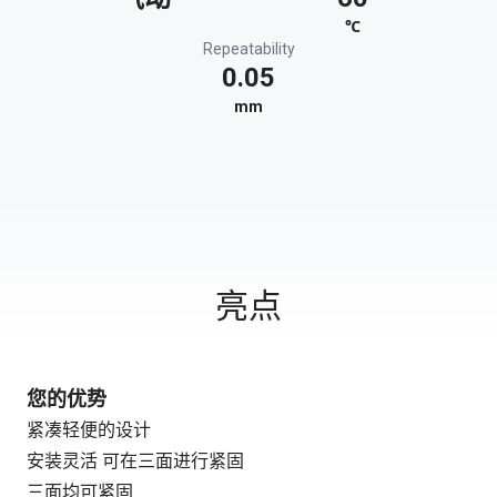
℃
Repeatability
0.05
mm
亮点
您的优势
紧凑轻便的设计
安装灵活 可在三面进行紧固
三面均可紧固