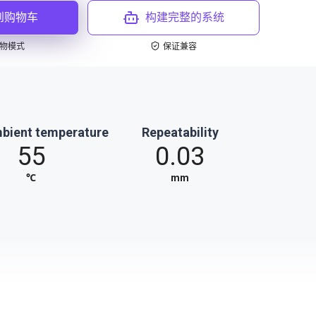
到购物车
构建完整的系统
物模式
保证兼容
bient temperature
Repeatability
55
0.03
℃
mm