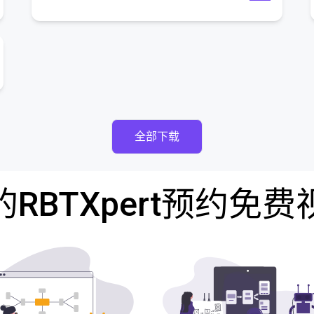
全部下载
RBTXpert预约免