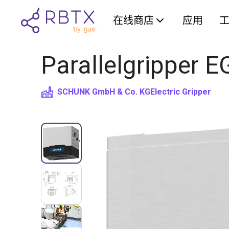
在线商店
应用
Parallelgripper EG
SCHUNK GmbH & Co. KG
Electric Gripper