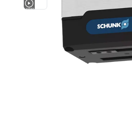
1
VIDEO