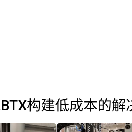
RBTX构建低成本的解