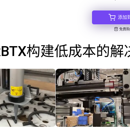
添加
免费购
RBTX构建低成本的解