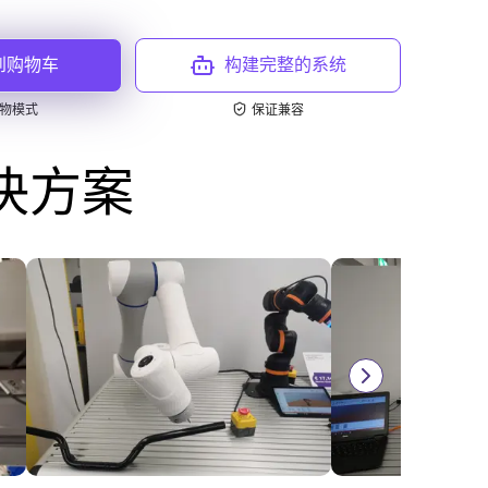
到购物车
构建完整的系统
物模式
保证兼容
决方案