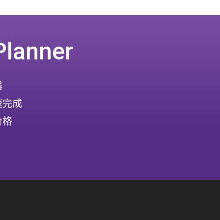
Planner
器
速完成
价格