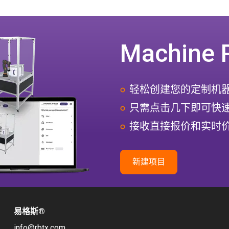
Machine 
轻松创建您的定制机
只需点击几下即可快
接收直接报价和实时
新建项目
易格斯
®
info@rbtx.com