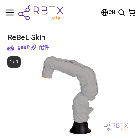
购物车
CN
您的购物车是空的
ReBeL Skin
浏览商店
igus®
配件
1
/
3