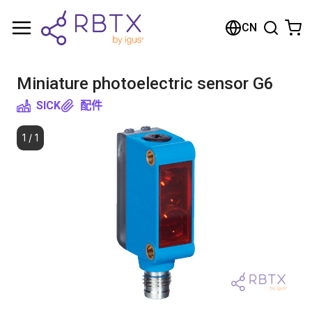
购物车
CN
您的购物车是空的
Miniature photoelectric sensor G6
浏览商店
SICK
配件
1
/
1