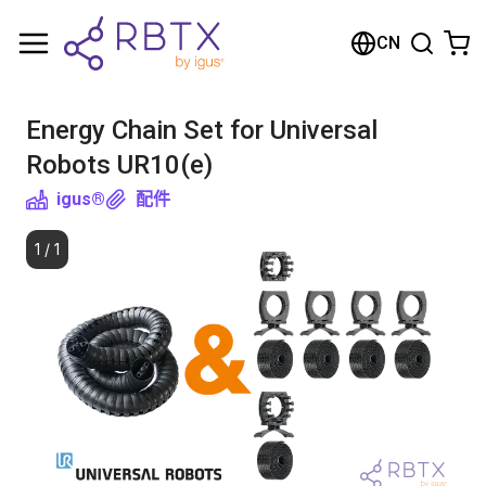
购物车
CN
您的购物车是空的
Energy Chain Set for Universal
浏览商店
Robots UR10(e)
igus®
配件
1
/
1